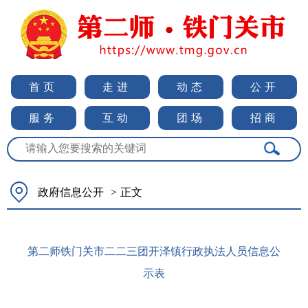
首页
走进
动态
公开
服务
互动
团场
招商
政府信息公开
>
正文
第二师铁门关市二二三团开泽镇行政执法人员信息公
示表