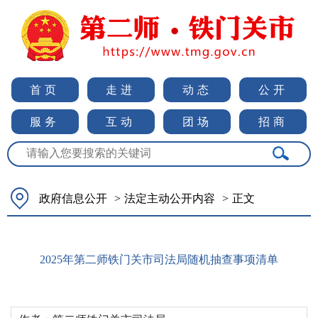
首页
走进
动态
公开
服务
互动
团场
招商
政府信息公开
>
法定主动公开内容
>
正文
2025年第二师铁门关市司法局随机抽查事项清单