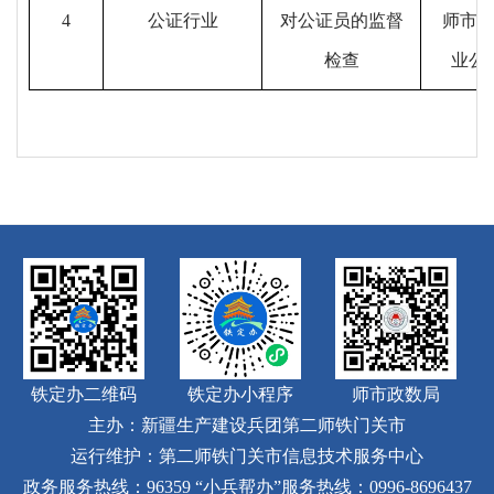
4
公证行业
对公证员的监督
师市
检查
业公
铁定办二维码
铁定办小程序
师市政数局
主办：新疆生产建设兵团第二师铁门关市
运行维护：第二师铁门关市信息技术服务中心
政务服务热线：96359
“小兵帮办”服务热线：0996-8696437