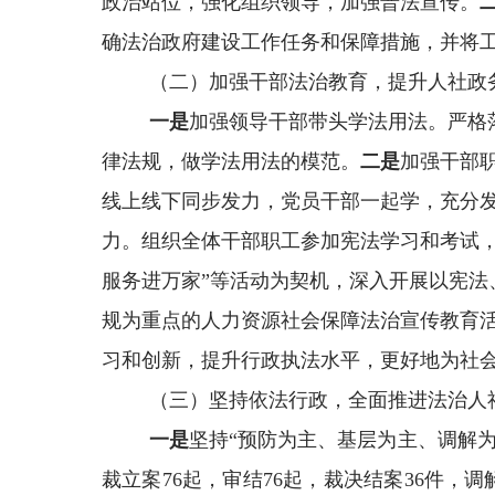
政治站位，强化组织领导，加强普法宣传。
确法治政府建设工作任务和保障措施，并将
（二）加强干部法治教育，提升人社政
一是
加强领导干部带头学法用法。严格
律法规，做学法用法的模范。
二是
加强干部
线上线下同步发力，党员干部一起学，充分发
力。组织全体干部职工参加宪法学习和考试
服务进万家”等活动为契机，深入开展以宪
规为重点的人力资源社会保障法治宣传教育
习和创新，提升行政执法水平，更好地为社
（三）坚持依法行政，全面推进法治人
一是
坚持
“预防为主、基层为主、调解
裁立案
76
起，审结
76
起，裁决结案
36
件，调