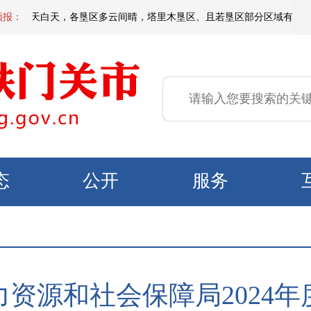
到明天白天，各垦区多云间晴，塔里木垦区、且若垦区部分区域有短时扬沙或浮
预报：
态
公开
服务
资源和社会保障局2024