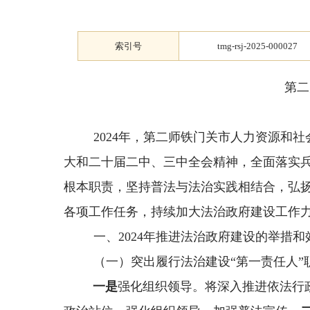
索引号
tmg-rsj-2025-000027
第二
2024
年，第二师铁门关市人力资源和社
大和二十届二中、三中全会精神，全面落实兵
根本职责，坚持普法与法治实践相结合，弘扬
各项工作任务，持续加大法治政府建设工作
一、
202
4年推进法治政府建设的举措和
（一）
突出履行法治建设
“第一责任人”
一是
强化组织领导。将深入推进依法行