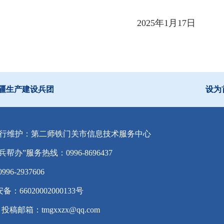
25
年
1
月
17
日
疆生产建设兵团
设为
行维护：第二师铁门关市信息技术服务中心
兵帮办”服务热线：0996-8696437
-2937606
备：66020002000133号
投稿邮箱：tmgxxzx@qq.com