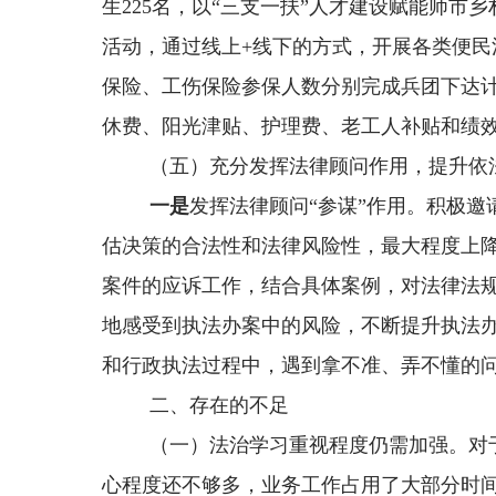
生
225
名，以“三支一扶”人才建设赋能师市乡
活动，通过线上
+
线下的方式
，开展各类便民
保险、工伤保险参保人数分别完成兵团下达
休费、阳光津贴、护理费、老工人补贴
和绩
（五）
充分发挥法律顾问作用，提升依
一是
发挥法律顾问
“参谋”作用。积极
估决策的合法性和法律风险性，最大程度上
案件的应诉工作，结合具体案例，对法律法
地感受到执法办案中的风险，不断提升执法
和行政执法过程中，遇到拿不准、弄不懂的
二、
存在的不足
（一）法治学习重视程度仍需加强。对
心程度还不够多，业务工作占用了大部分时