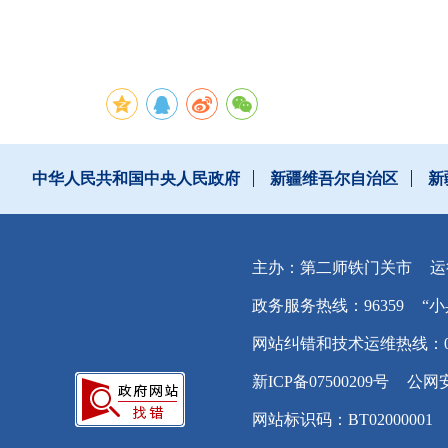
20
中华人民共和国中央人民政府
新疆维吾尔自治区
新
主办：第二师铁门关市
运
政务服务热线：96359
“小
网站纠错和技术运维热线：0996
新ICP备07500209号
公网安
网站标识码：BT02000001