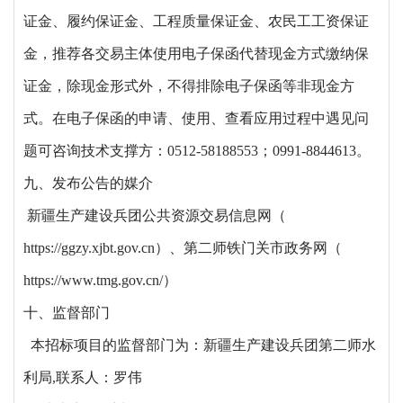
证金、履约保证金、工程质量保证金、农民工工资保证
金，推荐各交易主体使用电子保函代替现金方式缴纳保
证金，除现金形式外，不得排除电子保函等非现金方
式。在电子保函的申请、使用、查看应用过程中遇见问
题可咨询技术支撑方：0512-58188553；0991-8844613。
九、发布公告的媒介
新疆生产建设兵团公共资源交易信息网（
https://ggzy.xjbt.gov.cn）、第二师铁门关市政务网（
https://www.tmg.gov.cn/）
十、监督部门
本招标项目的监督部门为：新疆生产建设兵团第二师水
利局,联系人：罗伟