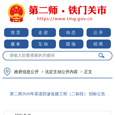
首页
走进
动态
公开
服务
互动
团场
招商
政府信息公开
>
法定主动公开内容
>
正文
第二师2026年渠道防渗改建工程（二标段） 招标公告