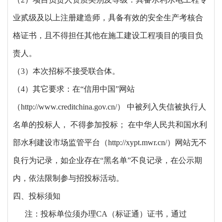
业贰级及以上注册建造师，具备有效的安全生产考核合
格证书，且不得担任其他在施工建设工程项目的项目负
责人。
（
3）本次招标不接受联合体。
（
4）其它要求：在“信用中国”网站
（
http://www.creditchina.gov.cn/
）
中被列入失信被执行人
名单的投标人，
不得参加投标；
在中华人民共和国水利
部水利建设市场监管平台（
http://xypt.mwr.cn/
）网站无不
良行为记录，如企业存在
“黑名单”不良记录，在公示期
内，依法限制参与招投标活动。
四、投标须知
注：投标单位须办理
CA（标证通）证书，通过