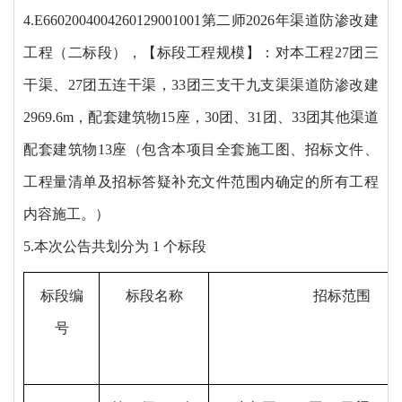
4.E6602004004260129001001
第二师
2026年渠道防渗改建
工程（二标段）
，【标段工程规模】：对本工程
27团三
干渠、27团五连干渠，33团三支干九支渠渠道防渗改建
2969.6m，配套建筑物15座，30团、31团、33团其他渠道
配套建筑物13座（包含本项目全套施工图、招标文件、
工程量清单及招标答疑补充文件范围内确定的所有工程
内容施工。）
5.本次公告共划分为 1 个标段
标段编
标段名称
招标范围
号