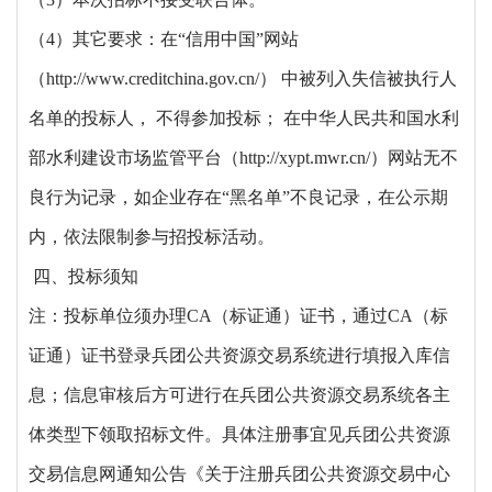
（
4）其它要求：在“信用中国”网站
（http://www.creditchina.gov.cn/） 中被列入失信被执行人
名单的投标人， 不得参加投标； 在中华人民共和国水利
部水利建设市场监管平台（http://xypt.mwr.cn/）网站无不
良行为记录，如企业存在“黑名单”不良记录，在公示期
内，依法限制参与招投标活动。
四、投标须知
注：投标单位须办理
CA（标证通）证书，通过CA（标
证通）证书登录兵团公共资源交易系统进行填报入库信
息；信息审核后方可进行在兵团公共资源交易系统各主
体类型下领取招标文件。具体注册事宜见兵团公共资源
交易信息网通知公告《关于注册兵团公共资源交易中心