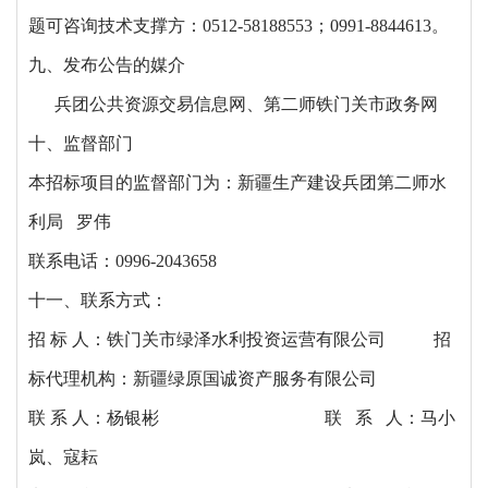
题可咨询技术支撑方：0512-58188553；0991-8844613。
九、发布公告的媒介
兵团公共资源交易信息网、第二师铁门关市政务网
十、监督部门
本招标项目的监督部门为：新疆生产建设兵团第二师水
利局
罗伟
联系电话：
0996-2043658
十一、联系方式：
招
标 人：
铁门关市绿泽水利投资运营有限公司
招
标代理机构：新疆绿原国诚资产服务有限公司
联
系 人：杨银彬
联
系
人：
马小
岚
、寇耘