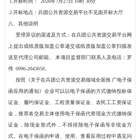
1.开标时间：
2026年7月27日 10时 30分
2.开标地点：兵团公共资源交易平台不见面开标大厅
八、其他说明
受理异议的渠道及方式：在兵团公共资源交易平台网
上提出或纸质版加盖公章递交或纸质版加盖公章扫描发
送至代理公司邮箱。
本项目监督部门联系人及电话：罗
伟
0996-2043658。
按照《关于在兵团公共资源交易领域全面推
广电子保
函应用的通知》企业可以以电子保函的方式缴纳投标保
证金、履约保证金、工程质量保证金、农民工工资保证
金，推荐各交易主体使用电子保函代替现金方式缴纳保
证金，除现金形式外，不得排除电子保函等非现金方
式。在电子保函的申请、使用、查看应用过程中遇见问