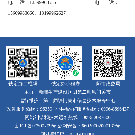
电
话：
13399968585
电
话：
15609963666
、
13199962627
铁定办二维码
铁定办小程序
师市政数局
主办：新疆生产建设兵团第二师铁门关市
运行维护：第二师铁门关市信息技术服务中心
政务服务热线：96359
“小兵帮办”服务热线：0996-8696437
网站纠错和技术运维热线：0996-2937606
新ICP备07500209号
公网安备：66020002000133号
网站标识码：BT02000001