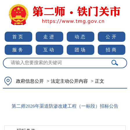
首页
走进
动态
公开
服务
互动
团场
招商
政府信息公开
>
法定主动公开内容
>
正文
第二师2026年渠道防渗改建工程（一标段）招标公告