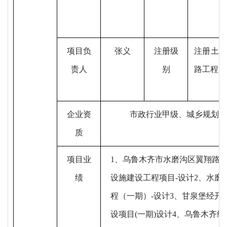
项目负
张义
注册级
注册土
责人
别
路工程
）
企业资
市政行业甲级、城乡规划（
质
项目业
1、乌鲁木齐市水磨沟区翼翔路
绩
设施建设工程项目-设计2、水
程（一期）-设计3、甘泉堡经
设项目(一期)设计4、乌鲁木齐