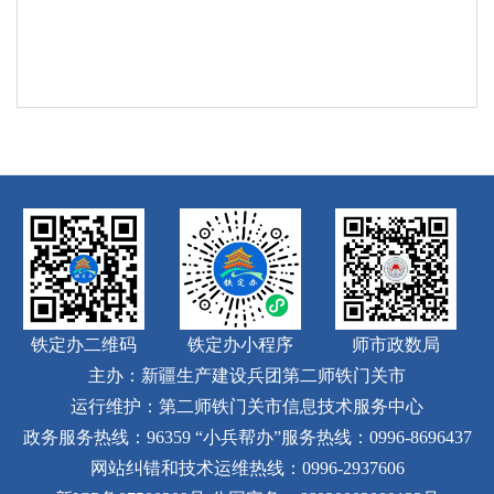
铁定办二维码
铁定办小程序
师市政数局
主办：新疆生产建设兵团第二师铁门关市
运行维护：第二师铁门关市信息技术服务中心
政务服务热线：96359
“小兵帮办”服务热线：0996-8696437
网站纠错和技术运维热线：0996-2937606