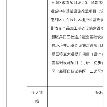
旧街区改造项目设计5、乌鲁木
道城中村基础设施改造项目（设
屯河区）百园片区棚户区基础设
斯农副产品加工基础设施建设项目
新区兵团三校连片配套基础设施项
居环境整治基础设施建设项目总
易区喀麦大道提升项目（设计）
套基础设施项目（可研、初步设
区（新疆自贸试验区十二师区块
勘
个人业
招标文
绩