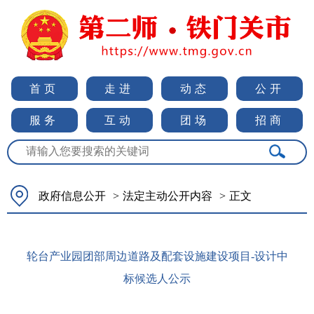
首页
走进
动态
公开
服务
互动
团场
招商
政府信息公开
>
法定主动公开内容
>
正文
轮台产业园团部周边道路及配套设施建设项目-设计中
标候选人公示