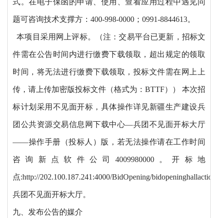
式。在电子保函的申请、使用、查看应用过程中遇见问
题可咨询技术支撑方：
400-998-0000；0991-8844613。
本项目采用网上评标。（注：交易平台已更新，招标文
件需在公告时间内进行缴费下载领取，超出规定的领取
时间，将无法进行缴费下载领取，投标文件需在网上上
传，请上传加密版投标文件（格式为：BTTF）） 本次招
标计划采用不见面开标，具体操作详见新疆生产建设兵
团公共资源交易信息网下载中心—兵团不见面开标大厅
——操作手册（投标人）版，若无法操作请在工作时间
咨询新点软件公司4009980000。开标地
点:http://202.100.187.241:4000/BidOpening/bidopeninghallaction/h
兵团不见面开标大厅。
九、发布公告的媒介