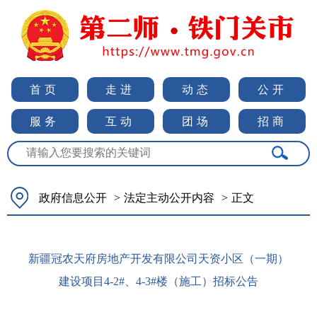
首页
走进
动态
公开
服务
互动
团场
招商
政府信息公开
>
法定主动公开内容
>
正文
新疆冠农天府房地产开发有限公司天资小区（一期）
建设项目4-2#、4-3#楼（施工）招标公告