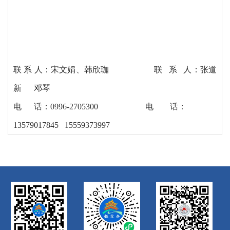
联
系 人：宋文娟、韩欣珈 联 系 人：张道
新 邓琴
电
话：
0996-2705300 电 话：
13579017845 15559373997