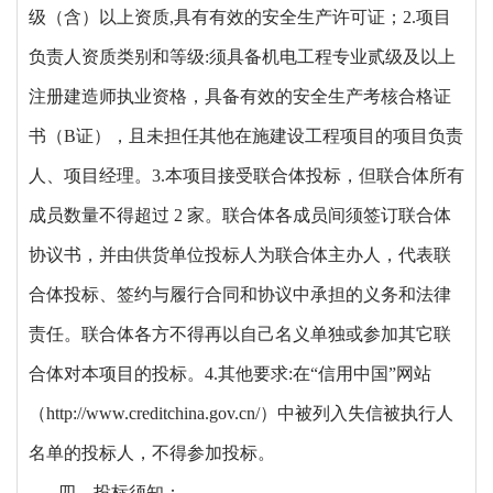
级（含）以上资质
,具有有效的安全生产许可证；
2.项目
负责人资质类别和等级:
须具备机电工程专业贰级及以上
注册建造师执业资格，具备有效的安全生产考核合格证
书（
B证），且未担任其他在施建设工程项目的项目负责
人、项目经理。
3.
本项目接受联合体投标，但联合体所有
成员数量不得超过
2 家。联合体各成员间须签订联合体
协议书，并由供货单位投标人为联合体主办人，代表联
合体投标、签约与履行合同和协议中承担的义务和法律
责任。联合体各方不得再以自己名义单独或参加其它联
合体对本项目的投标。4.其他要求:在“信用中国”网站
（http://www.creditchina.gov.cn/）中被列入失信被执行人
名单的投标人，不得参加投标。
四、投标须知：