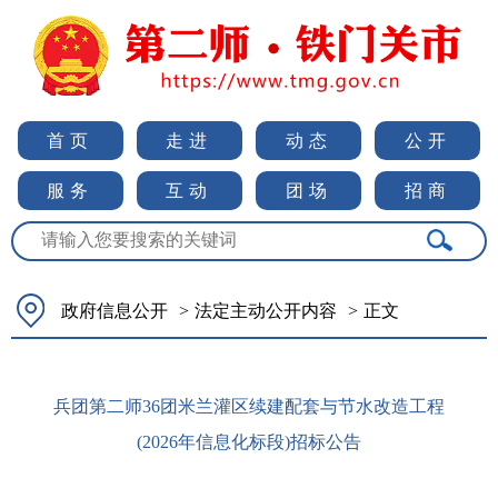
首页
走进
动态
公开
服务
互动
团场
招商
政府信息公开
>
法定主动公开内容
>
正文
兵团第二师36团米兰灌区续建配套与节水改造工程
(2026年信息化标段)招标公告