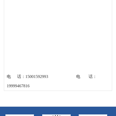
电
话
：
15001592993
电
话：
19999467816