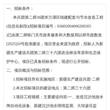
一、招标条件
：
本兵团第二师
36团米兰灌区续建配套与节水改造工程
(信息化标段)
(招标项目编号：E6602004006260265
)已由第二师铁门关市政务服务和大数据局以师市政数发
[2025]10号批准建设，项目资金来源为政府，招标人为新
疆生产建设兵团第二师三十六团农业林业草原和生态保
护中心。项目已具备招标条件，现进行公开招标。
二、项目概况与招标范围：
1.招标项目所在实施地区：
新疆生产建设兵团
·二师
2.本次招标项目的建设地点：第二师三十六团
3.项目工程规模：
主要建设内容
:一、改造沉沙池放水
闸自动化设备、新建沉沙池水雨情监测、大坝渗压监