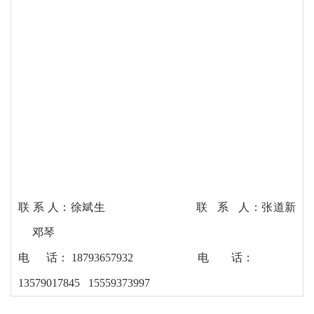
联
系 人：徐斌生 联 系 人：张道新
邓琴
电
话：
18793657932 电 话：
13579017845 15559373997