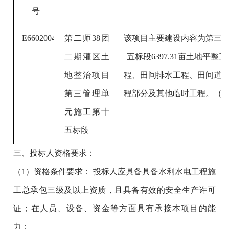
号
E6602004004250206024001
第二师
38团
该项目主要建设内容为第三
二期灌区土
五标段
6397.31亩土地平
地整治项目
程、田间排水工程、田间道
第三管理单
程部分及其他临时工程。（
元施工第十
五标段
三、投标人资格要求：
（
1）资格条件要求： 投标人应具备具备水利水电工程施
工总承包三级及以上资质，且具备有效的安全生产许可
证；在人员、设备、资金等方面具有承接本项目的能
力；