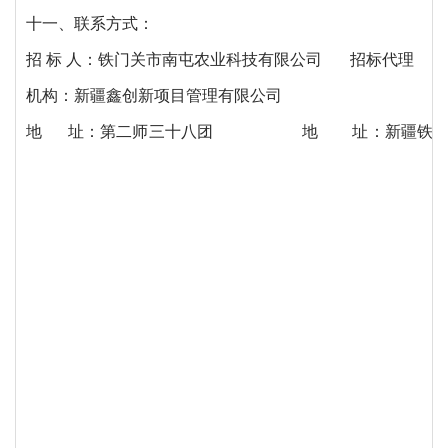
十一、联系方式：
招
标 人：铁门关市南屯农业科技有限公司 招标代理
机构：新疆鑫创新项目管理有限公司
地
址：第二师三十八团
地
址：
新疆铁