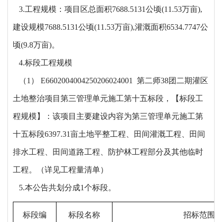
3.工程规模：项目区总面积7688.5131公顷(11.53万亩),
建设规模7688.5131公顷(11.53万亩),灌溉面积6534.7747公
顷(9.8万亩)。
4.标段工程规模
（
1） E6602004004250206024001 第二师38团二期灌区
土地整治项目第三管理单元施工第十五标段，【标段工
程规模】：该项目主要建设内容为第三管理单元施工第
十五标段6397.31亩土地平整工程、田间灌溉工程、田间
排水工程、田间道路工程、防护林工程部分及其他临时
工程。（详见工程量清单）
5.本公告共划分成1个标段。
标段编
标段名称
招标范围