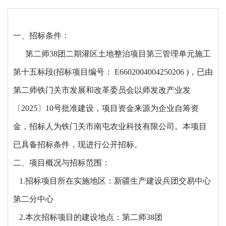
一、
招标条件
：
第二师
38团二期灌区土地整治项目第三管理单元施工
第十五标段
(招标项目编号： E6602004004250206 )，已由
第二师铁门关市发展和改革委员会
以师发改产业发
〔
2025〕10号
批准建设，项目资金来源为企业自筹资
金，招标人为铁门关市南屯农业科技有限公司。本项目
已具备招标条件，现进行公开招标。
二、项目概况与招标范围：
1.招标项目所在实施地区：新疆生产建设兵团交易中心
第二分中心
2.本次招标项目的建设地点：第二师38团