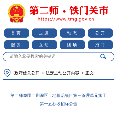
首页
走进
动态
公开
服务
互动
团场
招商
政府信息公开
>
法定主动公开内容
>
正文
第二师38团二期灌区土地整治项目第三管理单元施工
第十五标段招标公告