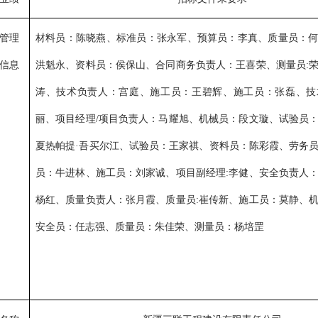
管理
材料员：陈晓燕、标准员：张永军、预算员：李真、质量员：
信息
洪魁永、资料员：侯保山、合同商务负责人：王喜荣、测量员
:
涛、技术负责人：宫庭、施工员：王碧辉、施工员：张磊、技
丽、项目经理/项目负责人：马耀旭、机械员：段文璇、试验员
夏热帕提·吾买尔江、试验员：王家祺、资料员：陈彩霞、劳务
员：牛进林、施工员：刘家诚、项目副经理:李健、安全负责人
杨红、质量负责人：张月霞、质量员:崔传新、施工员：莫静、
安全员：任志强、质量员：朱佳荣、测量员：杨培罡