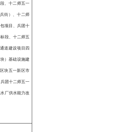
标段、十二师五一
兴兵街）、十二师
承包项目、兵团十
一标段、十二师五
涝通道建设项目四
区块）基础设施建
师区块五一新区市
、兵团十二师五一
北水厂供水能力改