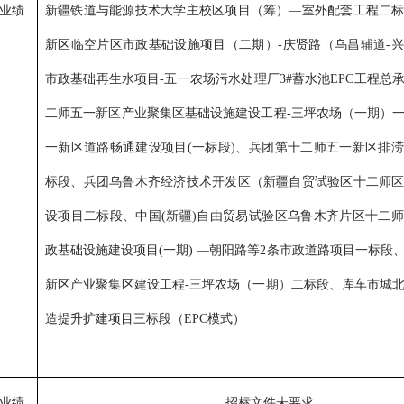
业绩
新疆铁道与能源技术大学主校区项目（筹）
—室外配套工程二
新区临空片区市政基础设施项目（二期）-庆贤路（乌昌辅道-
市政基础再生水项目-五一农场污水处理厂3#蓄水池EPC工程总
二师五一新区产业聚集区基础设施建设工程-三坪农场（一期）
一新区道路畅通建设项目(一标段)、兵团第十二师五一新区排
标段、兵团乌鲁木齐经济技术开发区（新疆自贸试验区十二师
设项目二标段、中国(新疆)自由贸易试验区乌鲁木齐片区十二
政基础设施建设项目(一期) —朝阳路等2条市政道路项目一标段
新区产业聚集区建设工程-三坪农场（一期）二标段、库车市城
造提升扩建项目三标段（EPC模式）
业绩
招标文件未要求