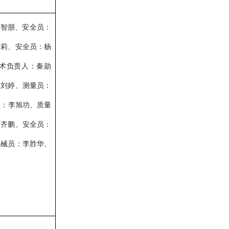
何智朋、安全员：
荣莉、安全员：杨
术负责人：秦勋
：刘婷、测量员：
员：李旭功、质量
：齐鹏、安全员：
机械员：李胜华、