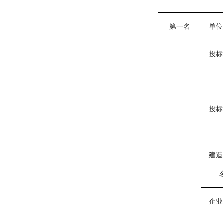
第一名
单位
投标
投标
建造
企业