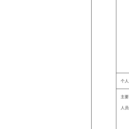
个人
主要
人员