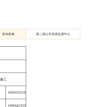
发布机构
第二师公共资源交易中心
-施工
18699183230
19999467816