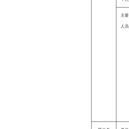
主要
人员