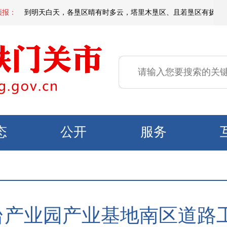
夜间到明天白天，各垦区晴有时多云，塔里木垦区、且若垦区有扬沙或浮尘，局
预报：
态
公开
服务
台产业园产业基地南区道路工