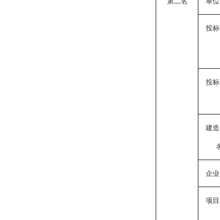
第二名
单位
投标
投标
建造
企业
项目