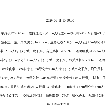
202
6
-
05
-
11
10:30:00
年东路长
1706.645m，道路红线36米(3m人行道+3m绿化带+21m车行道+3
；城市主干路。为民路长567.672m，道路红线27米(2.5m人行道+3m绿化带+
带+2.5m人行道)；城市次干路。奋进路长1706.59m，道路红线24米(2m
4m车行道+3m绿化带+2m人行道）；城市次干路。雄关路长655.806m，道路
+3m绿化带+14m车行道+3m绿化带+2m人行道）；城市次干路。腾飞路长14
36米(3m人行道+3m绿化带+24m车行道+3m绿化带+3m人行道)；城市
7.162m，道路红线24米(2m人行道+3m绿化带+14m车行道+3m绿化带+2
包含道路工程、 交通标识标牌、预埋套管、路灯、绿化给水、配套相关
详见清单工程量。