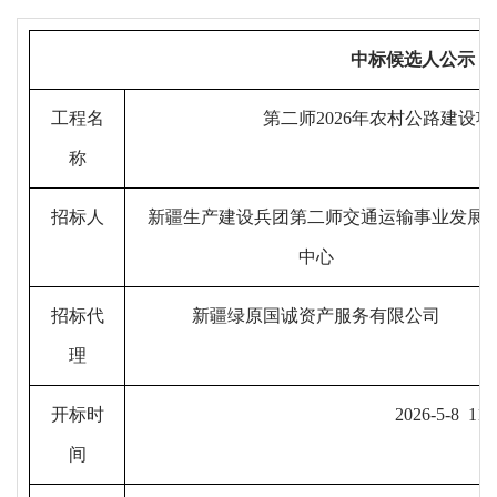
中标候选人公示
工程名
第二师
2026年农村公路建设
称
招标人
新疆生产建设兵团第二师交通运输事业发展
中心
招标代
新疆绿原国诚资产服务有限公司
理
开标时
202
6
-
5
-
8
1
1
间