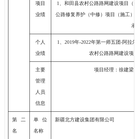
项目
1、和田县农村公路路网建设项目（一标
业绩
公路修复养护（中修）项目（施工）；
承
个人
1、2019年-2022年第一师五团-阿拉尔
业绩
农村公路路网建设项目
主要
项目经理：
徐建梁
；
管理
人员
信息
第二
单位
新疆北方建设集团有限公司
名
名称