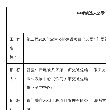
中标候选人公示
工程
第二师
2026年农村公路建设项目（36团4连-团部-
名
称
：
招标
新疆生产建设兵团第二师交通运输
联系方式
人
：
事业发展中心（铁门关市交通运输
事业发展中心）
招标
铁门关市禾创工程项目管理有限公
联系方式
代
司