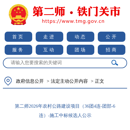
首页
走进
动态
公开
服务
互动
团场
招商
政府信息公开
>
法定主动公开内容
>
正文
第二师2026年农村公路建设项目（36团4连-团部-6
连）-施工中标候选人公示