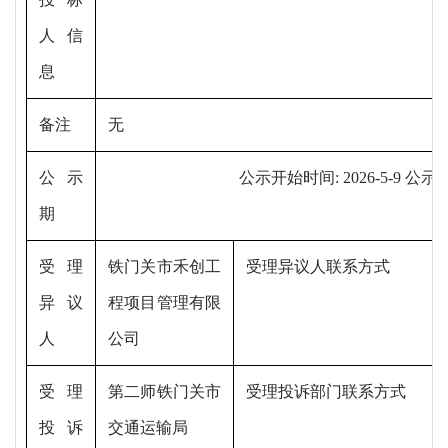
人信
息
备注
无
公示
公示开始时间
:
2026-5-9
公示截
期
受理
铁门关市禾创工
受理异议人联系方式
异议
程项目管理有限
人
公司
受理
第二师铁门关市
受理投诉部门联系方式
投诉
交通运输局