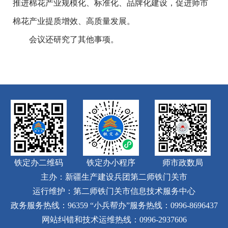
推进棉花产业规模化、标准化、品牌化建设，促进师市
棉花产业提质增效、高质量发展。
会议还研究了其他事项。
铁定办二维码
铁定办小程序
师市政数局
主办：新疆生产建设兵团第二师铁门关市
运行维护：第二师铁门关市信息技术服务中心
政务服务热线：96359
“小兵帮办”服务热线：0996-8696437
网站纠错和技术运维热线：0996-2937606