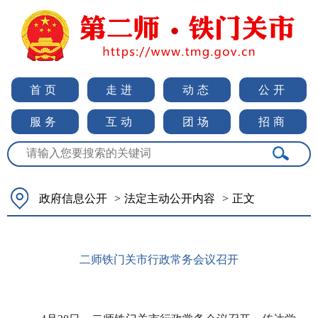
首页
走进
动态
公开
服务
互动
团场
招商
政府信息公开
>
法定主动公开内容
>
正文
二师铁门关市行政常务会议召开