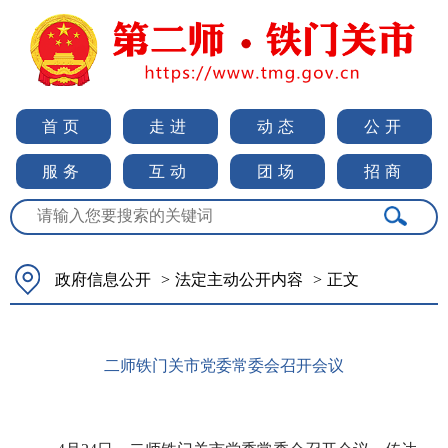
首页
走进
动态
公开
服务
互动
团场
招商
政府信息公开
>
法定主动公开内容
>
正文
二师铁门关市党委常委会召开会议