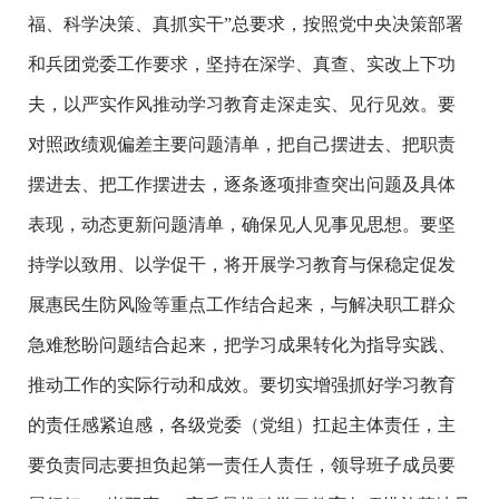
福、科学决策、真抓实干”总要求，按照党中央决策部署
和兵团党委工作要求，坚持在深学、真查、实改上下功
夫，以严实作风推动学习教育走深走实、见行见效。要
对照政绩观偏差主要问题清单，把自己摆进去、把职责
摆进去、把工作摆进去，逐条逐项排查突出问题及具体
表现，动态更新问题清单，确保见人见事见思想。要坚
持学以致用、以学促干，将开展学习教育与保稳定促发
展惠民生防风险等重点工作结合起来，与解决职工群众
急难愁盼问题结合起来，把学习成果转化为指导实践、
推动工作的实际行动和成效。要切实增强抓好学习教育
的责任感紧迫感，各级党委（党组）扛起主体责任，主
要负责同志要担负起第一责任人责任，领导班子成员要