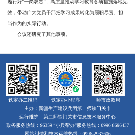
履行好“一岗双责”，高质量推动学习教育各项措施落地见
效，带动广大党员干部把学习成果转化为履职尽责、担
当作为的实际行动。
会议还研究了其他事项。
铁定办二维码
铁定办小程序
师市政数局
主办：新疆生产建设兵团第二师铁门关市
运行维护：第二师铁门关市信息技术服务中心
政务服务热线：96359
“小兵帮办”服务热线：0996-8696437
网站纠错和技术运维热线：0996-2937606