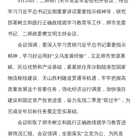
4月24日，二师铁门关市党委常委会召开会议，传达
学习习近平总书记近期重要讲话重要指示精神等，研究
部署树立和践行正确政绩观学习教育等工作，师市党委
书记、二师政委樊文明主持会议。
会议强调，要深入学习贯彻习近平总书记重要指示
精神，学习好运用好“义乌发展经验”，立足师市资源禀
赋、区位优势和产业基础，紧紧抓住库尔勒陆港型国家
物流枢纽建设、天山胜利隧道贯通等机遇，牢牢把握高
质量发展这个首要任务，强化经济运行调度，加快项目
建设和固定资产投资进度，奋力实现二季度“双过半”，为
完成全年目标任务奠定坚实基础。
会议听取了师市树立和践行正确政绩观学习教育进
展情况汇报。会议强调，全面落实“立党为公、为民造