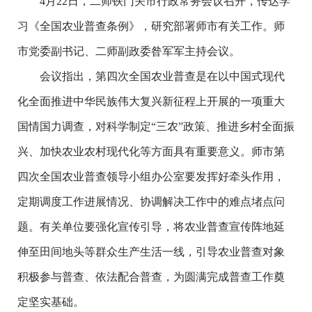
4月22日，二师铁门关市行政常务会议召开，传达学
习《全国农业普查条例》，研究部署师市有关工作。师
市党委副书记、二师副政委昝军军主持会议。
会议指出，第四次全国农业普查是在以中国式现代
化全面推进中华民族伟大复兴新征程上开展的一项重大
国情国力调查，对科学制定“三农”政策、推进乡村全面振
兴、加快农业农村现代化等方面具有重要意义。师市第
四次全国农业普查领导小组办公室要发挥好牵头作用，
定期调度工作进展情况、协调解决工作中的难点堵点问
题。有关单位要强化宣传引导，将农业普查宣传阵地延
伸至田间地头等群众生产生活一线，引导农业普查对象
积极参与普查、依法配合普查，为圆满完成普查工作奠
定坚实基础。