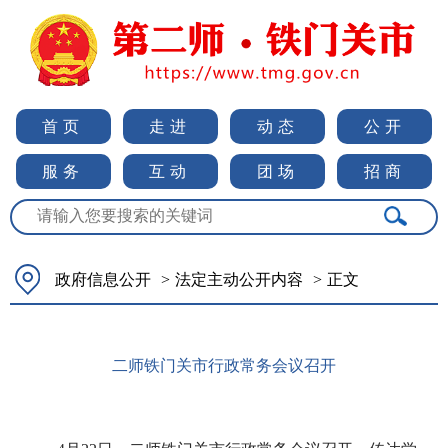
首页
走进
动态
公开
服务
互动
团场
招商
政府信息公开
>
法定主动公开内容
>
正文
二师铁门关市行政常务会议召开