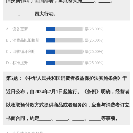
旧换新作出了全面部署，重点将实施_____、_____、
_____、_____四大行动。
A．设备更新
3票(25.00%)
B．消费品以旧换新
3票(25.00%)
C．回收循环利用
3票(25.00%)
D．标准提升
3票(25.00%)
第5题：《中华人民共和国消费者权益保护法实施条例》于
近日公布，自2024年7月1日起施行。《条例》明确，经营者
以收取预付款方式提供商品或者服务的，应当与消费者订立
书面合同，约定_____、_____、_____、_____等事项。