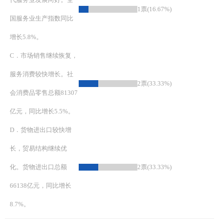
1票(16.67%)
国服务业生产指数同比
增长5.8%。
C．市场销售继续恢复，
服务消费较快增长。社
2票(33.33%)
会消费品零售总额81307
亿元，同比增长5.5%。
D．货物进出口较快增
长，贸易结构继续优
化。货物进出口总额
2票(33.33%)
66138亿元，同比增长
8.7%。