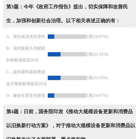
第3题：今年《政府工作报告》提出，切实保障和改善民
生，加强和创新社会治理。以下相关表述正确的有：
A．突出就业优先导向
1票(16.67%)
B．居民医保人均财政
2票(33.33%)
补助标准提高30元
C．城乡居民基础养老
2票(33.33%)
金月最低标准提高20元
D．健全生育支持政策
1票(16.67%)
第4题：日前，国务院印发《推动大规模设备更新和消费品
以旧换新行动方案》，对于推动大规模设备更新和消费品以