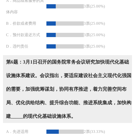
A．商品或者服务的具
3票(25.00%)
体内容
B．价款或者费用
3票(25.00%)
C．预付款退还方式
3票(25.00%)
D．违约责任
3票(25.00%)
第6题：3月1日召开的国务院常务会议研究加快现代化基础
设施体系建设。会议指出，要适应建设社会主义现代化强国
的需要，加强统筹谋划，协同有序推进，着力完善空间布
局、优化供给结构、提升综合功能、推进系统集成，加快构
建_____的现代化基础设施体系。
A．先进适用
2票(33.33%)