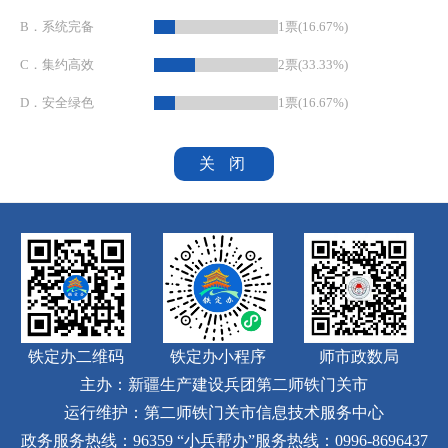
B．系统完备
1票(16.67%)
C．集约高效
2票(33.33%)
D．安全绿色
1票(16.67%)
关 闭
铁定办二维码
铁定办小程序
师市政数局
主办：新疆生产建设兵团第二师铁门关市
运行维护：第二师铁门关市信息技术服务中心
政务服务热线：96359
“小兵帮办”服务热线：0996-8696437