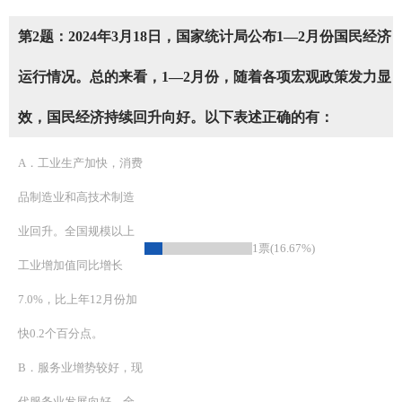
第2题：2024年3月18日，国家统计局公布1—2月份国民经济
运行情况。总的来看，1—2月份，随着各项宏观政策发力显
效，国民经济持续回升向好。以下表述正确的有：
A．工业生产加快，消费
品制造业和高技术制造
业回升。全国规模以上
1票(16.67%)
工业增加值同比增长
7.0%，比上年12月份加
快0.2个百分点。
B．服务业增势较好，现
代服务业发展向好。全