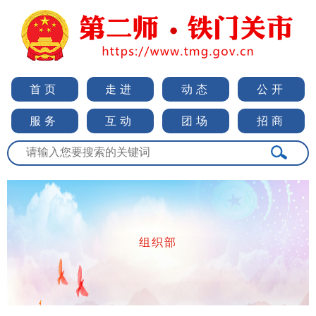
首页
走进
动态
公开
服务
互动
团场
招商
组织部