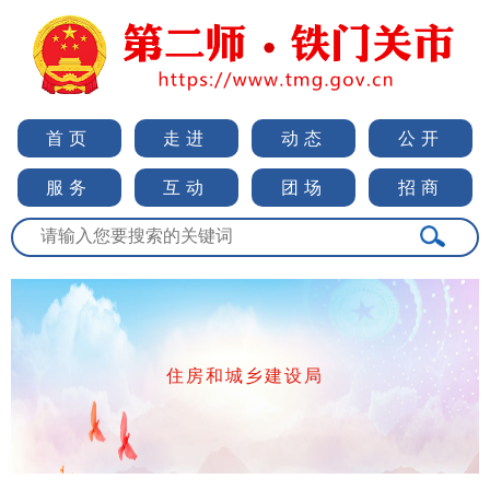
首页
走进
动态
公开
服务
互动
团场
招商
住房和城乡建设局