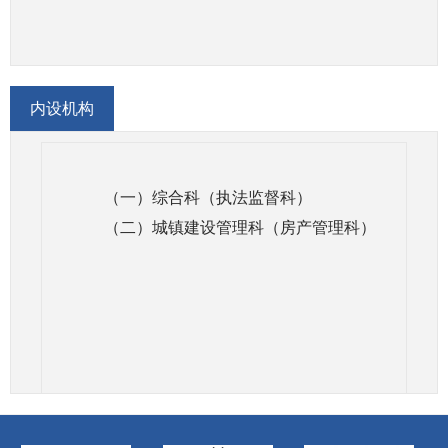
计、施工、工程监理法律法规规章执行的监督指
导。
（六）会同有关部门指导历史文化名城、名
内设机构
镇的保护和监督管理有关工作。指导城镇市政公用
设施建设，指导连队居住区公用设施建设工作。
（七）负责师市建筑工程质量安全监管。组
（一）综合科（执法监督科）
织指导建筑工程质量、建筑安全生产和竣工验收备
（二）城镇建设管理科（
房产管理科
）
案工作，组织或参与工程质量、安全事故的调查处
理。
（八）指导师市住房城乡建设抗震设防工
作。指导房屋建筑和市政公用工程抗震设防，监督
各类房屋建筑和城镇市政公用工程抗震设计规范的
实施，监督管理施工图及消防设计规范审查，参与
指导震后重建工作。
（九）负责推进建筑节能、城镇减排。拟订