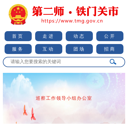
首页
走进
动态
公开
服务
互动
团场
招商
巡察工作领导小组办公室