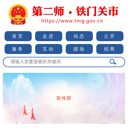
首页
走进
动态
公开
服务
互动
团场
招商
宣传部