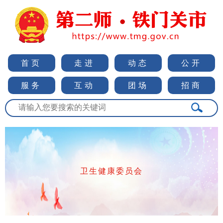
首页
走进
动态
公开
服务
互动
团场
招商
卫生健康委员会