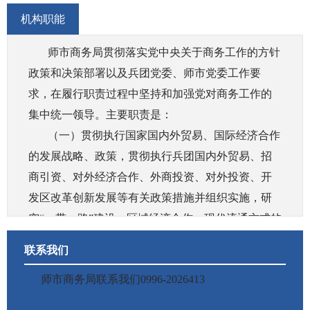
机构职能
师市商务局贯彻落实党中央关于商务工作的方针
政策和决策部署以及兵团党委、师市党委工作要
求，在履行职责过程中坚持和加强党对商务工作的
集中统一领导。主要职责是：
（一）贯彻执行国家国内外贸易、国际经济合作
的发展战略、政策，贯彻执行兵团国内外贸易、招
商引资、对外经济合作、外商投资、对外投资、开
发区改革创新发展等有关政策措施并组织实施，研
究“一带一路”建设、区域经济合作、现代流通方式的
发展趋势、流通体制改革并提出建议。
联系我们
（二）负责推进师市流通产业结构调整，指导流
师市商务局联系我们0996-2026413
通企业改革、商贸服务业和社区商业发展，提出促
进商贸中小企业发展的政策建议，推动流通标准化