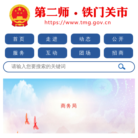
首页
走进
动态
公开
服务
互动
团场
招商
商务局