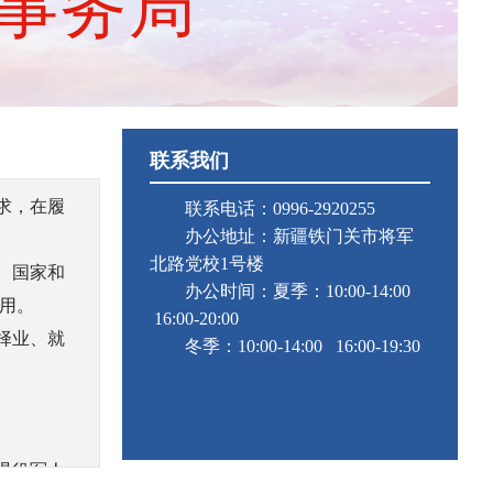
事务局
联系我们
求，在履
联系电话：0996-2920255
办公地址：新疆铁门关市将军
北路党校1号楼
、国家和
办公时间：夏季：10:00-14:00
用。
16:00-20:00
择业、就
冬季：10:00-14:00 16:00-19:30
退役军人