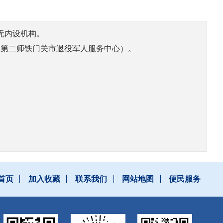
政策并组
无内设机构。
（第二师铁门关市退役军人服务中心）。
党抗战老
；申报拟
进典型
的帮扶援
首页
加入收藏
联系我们
网站地图
便民服务