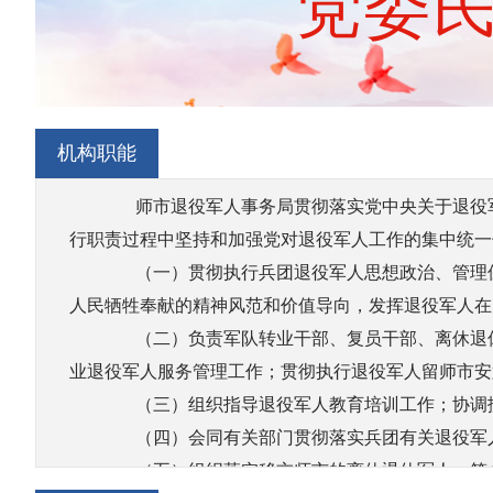
党委
机构职能
师市退役军人事务局贯彻落实党中央关于退役军
行职责过程中坚持和加强党对退役军人工作的集中统一
（一）贯彻执行兵团退役军人思想政治、管理保
人民牺牲奉献的精神风范和价值导向，发挥退役军人在
（二）负责军队转业干部、复员干部、离休退休
业退役军人服务管理工作；贯彻执行退役军人留师市安
（三）组织指导退役军人教育培训工作；协调扶
（四）会同有关部门贯彻落实兵团有关退役军
（五）组织落实移交师市的离休退休军人、符合