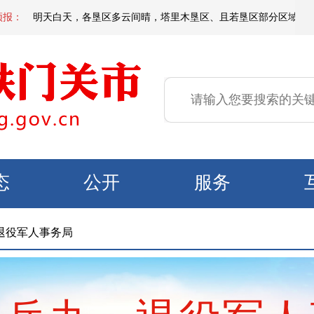
夜间到明天白天，各垦区多云间晴，塔里木垦区、且若垦区部分区域有短时扬沙
预报：
态
公开
服务
退役军人事务局