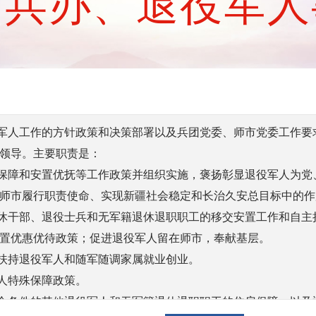
民兵办、退役军人
人工作的方针政策和决策部署以及兵团党委、师市党委工作要
领导。主要职责是：
障和安置优抚等工作政策并组织实施，褒扬彰显退役军人为党
师市履行职责使命、实现新疆社会稳定和长治久安总目标中的作
干部、退役士兵和无军籍退休退职职工的移交安置工作和自主
置优惠优待政策；促进退役军人留在师市，奉献基层。
持退役军人和随军随调家属就业创业。
人特殊保障政策。
条件的其他退役军人和无军籍退休退职职工的住房保障，以及