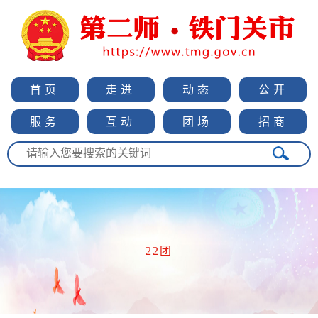
首页
走进
动态
公开
服务
互动
团场
招商
22团