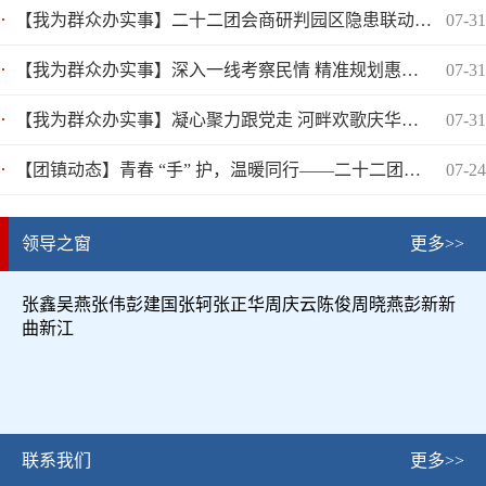
【我为群众办实事】二十二团会商研判园区隐患联动施策优化安全管理
07-31
【我为群众办实事】深入一线考察民情 精准规划惠民生
07-31
【我为群众办实事】凝心聚力跟党走 河畔欢歌庆华诞——二十二团河畔镇第五届“中华保险杯”广场舞比赛圆满落幕
07-31
【团镇动态】青春 “手” 护，温暖同行——二十二团开展护手霜DIY青年夜校活动
07-24
领导之窗
更多>>
张鑫
吴燕
张伟
彭建国
张轲
张正华
周庆云
陈俊
周晓燕
彭新新
曲新江
联系我们
更多>>