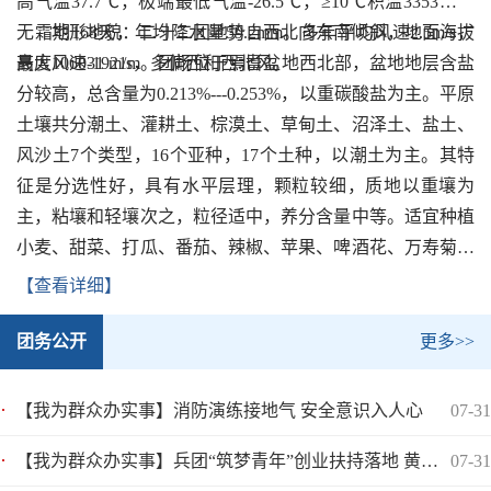
高气温37.7℃，极端最低气温-26.5℃，≥10℃积温3353℃。
无霜期168天，年均降水量59.2mm。多年平均风速2.5m/s，
地形地貌：二十二团地势自西北向东南倾斜，地面海拔
最大风速31 m/s，多偏西和西北风。
高度1060-1921m。团场位于焉耆盆地西北部，盆地地层含盐
分较高，总含量为0.213%---0.253%，以重碳酸盐为主。平原
土壤共分潮土、灌耕土、棕漠土、草甸土、沼泽土、盐土、
风沙土7个类型，16个亚种，17个土种，以潮土为主。其特
征是分选性好，具有水平层理，颗粒较细，质地以重壤为
主，粘壤和轻壤次之，粒径适中，养分含量中等。适宜种植
小麦、甜菜、打瓜、番茄、辣椒、苹果、啤酒花、万寿菊等
作物。
【查看详细】
团务公开
更多>>
【我为群众办实事】消防演练接地气 安全意识入人心
07-31
【我为群众办实事】兵团“筑梦青年”创业扶持落地 黄水河畔种养家庭农场获评示范项目
07-31