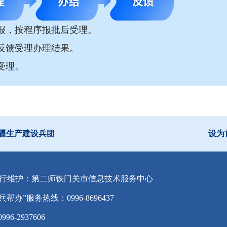
报，按程序报批后受理。
反馈受理办理结果。
受理。
疆生产建设兵团
设为
行维护：第二师铁门关市信息技术服务中心
兵帮办”服务热线：0996-8696437
-2937606