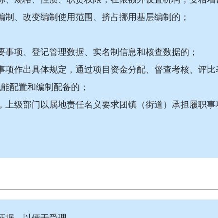
编制、改变编制使用范围、挤占挪用基层编制的；
要事项、登记管理数据、实名制信息和核查数据的；
事项作出具体规定，通过项目资金分配、督查考核、评比
职能配置和编制配备的；
，上级部门以属地责任名义要求团镇（街道）承担履职事
证据，以便于受理。