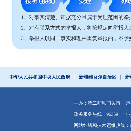
1、对事实清楚、证据充分且属于受理范围的举
2、对有联系方式的举报人，将按规定向举报人
3、举报人以同一事实和理由重复举报的，不予
中华人民共和国中央人民政府
新疆维吾尔自治区
新
主办：第二师铁门关市
运
政务服务热线：96359
“小
网站纠错和技术运维热线：0996