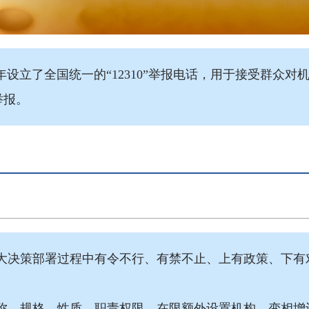
年设立了全国统一的“12310”举报电话，用于接受群众
举报。
大决策部署过程中有令不行、有禁不止、上有政策、下有
称、规格、性质、职责权限，在限额外设置机构，变相增