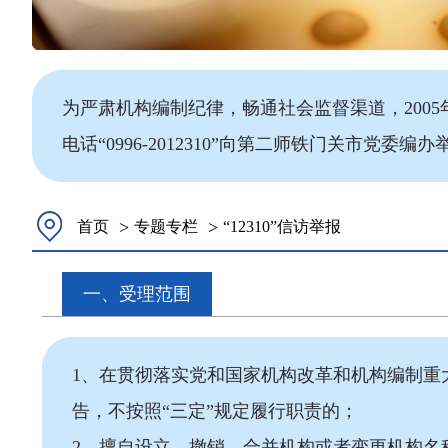
为严肃机构编制纪律，畅通社会监督渠道，2005
电话“0996-2012310”向第二师铁门关市党委编办
>
>
首页
专题专栏
“12310”信访举报
一、受理范围
1、在贯彻落实党和国家机构改革和机构编制重
告，不按照“三定”规定履行职责的；
2、擅自设立、撤销、合并机构或者变更机构名