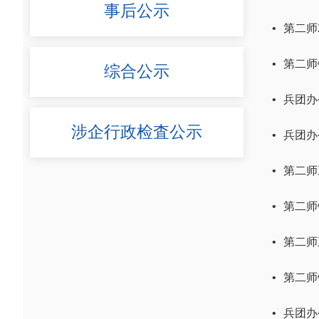
事后公示
•
第二师
•
第二师
综合公示
•
兵团办
涉企行政检査公示
•
兵团办
•
第二师
•
第二师
•
第二师
•
第二师
•
兵团办