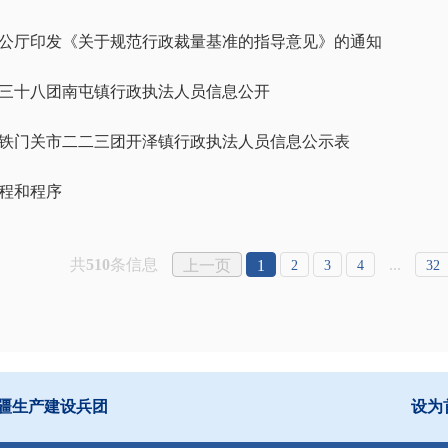
公厅印发《关于规范行政裁量基准的指导意见》的通知
三十八团南屯镇行政执法人员信息公开
铁门关市二二三团开泽镇行政执法人员信息公示表
程和程序
共
510
条信息
...
上一页
1
2
3
4
32
疆生产建设兵团
设为