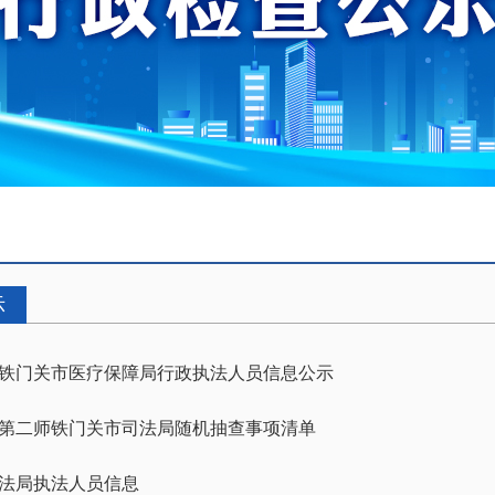
示
铁门关市医疗保障局行政执法人员信息公示
5年第二师铁门关市司法局随机抽查事项清单
法局执法人员信息