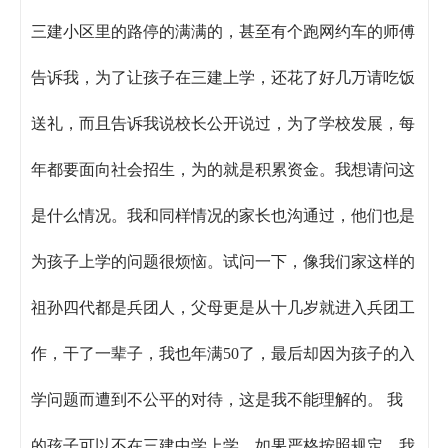
三建小区里的路停的满满的，甚至有个跑网约车的师傅
告诉我，为了让孩子在三建上学，还花了好几万请吃饭
送礼，而且告诉我说校长公开说过，为了学校发展，每
年都要面向社会招生，为的就是积累资金。我想请问这
是什么情况。我和同样情况的家长也沟通过，他们也是
为孩子上学的问题很烦恼。试问一下，像我们家这样的
祖孙四代都是兵团人，父母更是从十几岁就进入兵团工
作，干了一辈子，我也年满50了，最后却因为孩子的入
学问题而遭到不公平的对待，这是我不能理解的。 我
的孩子可以不在三建中学上学，如果严格按照规定，我