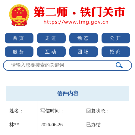
首页
走进
动态
公开
服务
互动
团场
招商
信件内容
姓名：
写信时间：
回复状态：
林**
2026-06-26
已办结