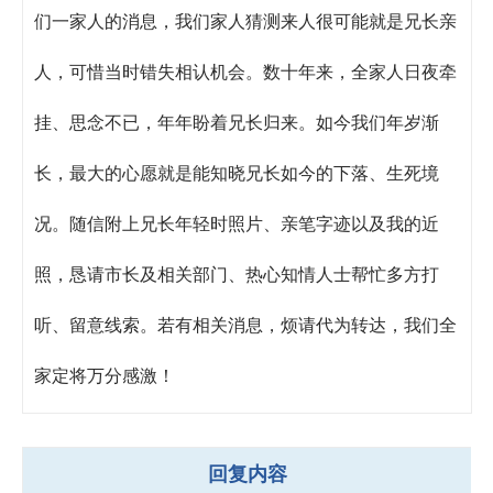
们一家人的消息，我们家人猜测来人很可能就是兄长亲
人，可惜当时错失相认机会。数十年来，全家人日夜牵
挂、思念不已，年年盼着兄长归来。如今我们年岁渐
长，最大的心愿就是能知晓兄长如今的下落、生死境
况。随信附上兄长年轻时照片、亲笔字迹以及我的近
照，恳请市长及相关部门、热心知情人士帮忙多方打
听、留意线索。若有相关消息，烦请代为转达，我们全
家定将万分感激！
回复内容