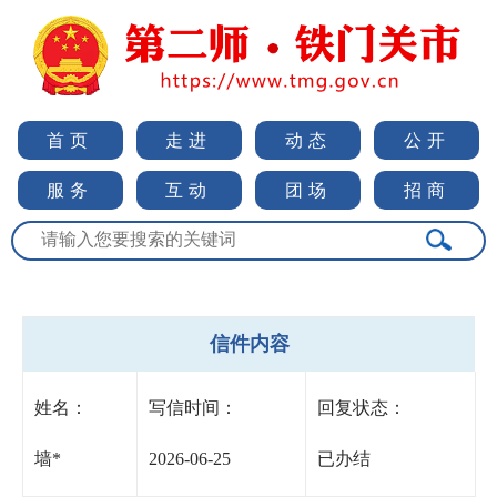
首页
走进
动态
公开
服务
互动
团场
招商
信件内容
姓名：
写信时间：
回复状态：
墙*
2026-06-25
已办结