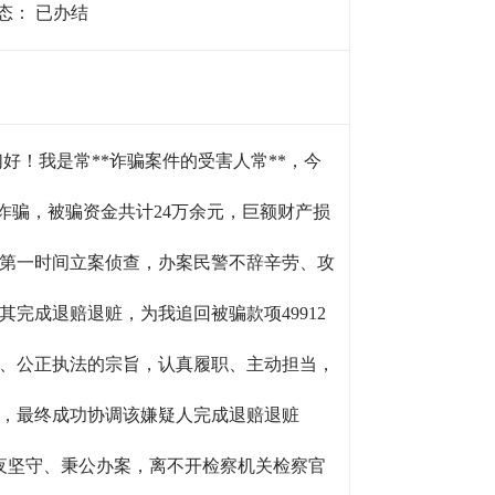
态：
已办结
！我是常**诈骗案件的受害人常**，今
诈骗，被骗资金共计24万余元，巨额财产损
第一时间立案侦查，办案民警不辞辛劳、攻
完成退赔退赃，为我追回被骗款项49912
、公正执法的宗旨，认真履职、主动担当，
，最终成功协调该嫌疑人完成退赔退赃
日夜坚守、秉公办案，离不开检察机关检察官