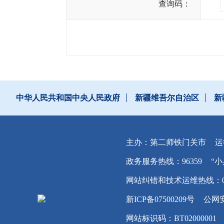
查询码：
中华人民共和国中央人民政府
新疆维吾尔自治区
新
主办：第二师铁门关市
运
政务服务热线：96359
“小
网站纠错和技术运维热线：0996
新ICP备07500209号
公网安
网站标识码：BT02000001