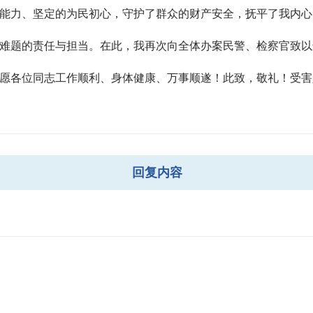
能力、坚定的为民初心，守护了群众的财产安全，抚平了我内心
难题的责任与担当。在此，我再次向全体办案民警、检察官致以
位同志工作顺利、身体健康、万事顺遂！此致，敬礼！受害人：常**联系
回复内容
人：