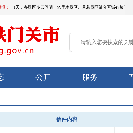
明天白天，各垦区多云间晴，塔里木垦区、且若垦区部分区域有短时扬沙或浮尘
预报：
态
公开
服务
信件内容