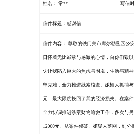
姓名：
常**
写信
信件标题：
感谢信
信件内容：
尊敬的铁门关市库尔勒垦区公安
日怀着无比诚挚与感激的心情，向你们致以最
失让我陷入巨大的焦虑与困境，生活与精神
坚克难，全力推进线索核查、嫌疑人抓捕与
元，最大限度挽回了我的经济损失。在案件
全力协调推进涉案财物追缴工作，多次与另
12000元。从案件侦破、嫌疑人落网，