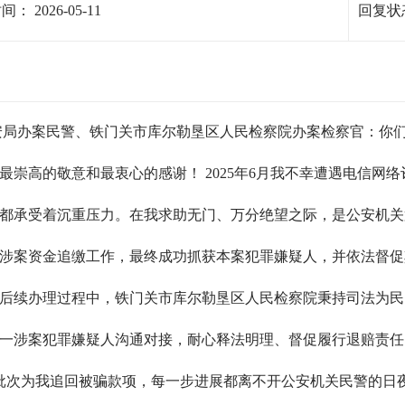
时间：
2026-05-11
回复状
局办案民警、铁门关市库尔勒垦区人民检察院办案检察官：你们好
崇高的敬意和最衷心的感谢！ 2025年6月我不幸遭遇电信网络
都承受着沉重压力。在我求助无门、万分绝望之际，是公安机关
涉案资金追缴工作，最终成功抓获本案犯罪嫌疑人，并依法督促其
后续办理过程中，铁门关市库尔勒垦区人民检察院秉持司法为民
一涉案犯罪嫌疑人沟通对接，耐心释法明理、督促履行退赔责任
到分批次为我追回被骗款项，每一步进展都离不开公安机关民警的