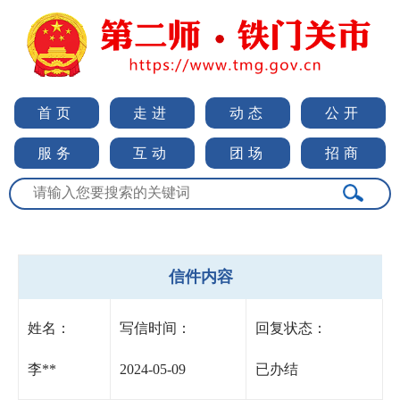
首页
走进
动态
公开
服务
互动
团场
招商
信件内容
姓名：
写信时间：
回复状态：
李**
2024-05-09
已办结