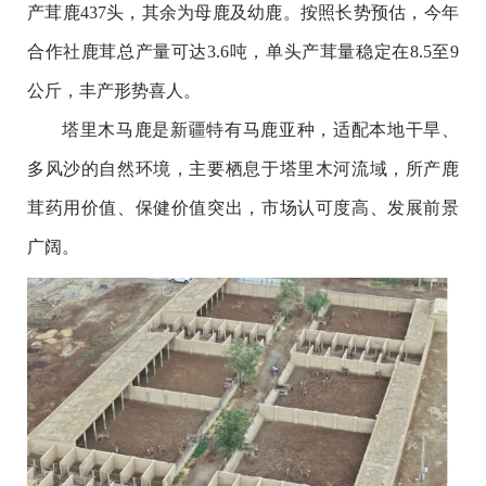
产茸鹿437头，其余为母鹿及幼鹿。按照长势预估，今年
合作社鹿茸总产量可达3.6吨，单头产茸量稳定在8.5至9
公斤，丰产形势喜人。
塔里木马鹿是新疆特有马鹿亚种，适配本地干旱、
多风沙的自然环境，主要栖息于塔里木河流域，所产鹿
茸药用价值、保健价值突出，市场认可度高、发展前景
广阔。