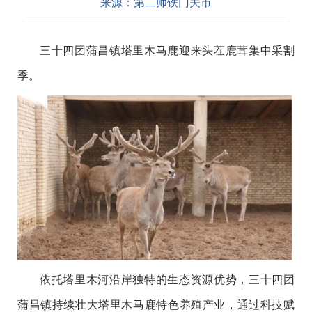
来源：
第二师铁门关市
三十四团蒲昌镇塔里木马鹿迎来头茬鹿茸集中采割
季。
依托塔里木河沿岸独特的生态资源优势，三十四团
蒲昌镇持续壮大塔里木马鹿特色养殖产业，通过科技赋