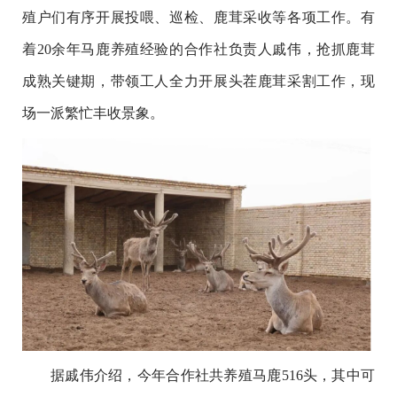
殖户们有序开展投喂、巡检、鹿茸采收等各项工作。有
着20余年马鹿养殖经验的合作社负责人戚伟，抢抓鹿茸
成熟关键期，带领工人全力开展头茬鹿茸采割工作，现
场一派繁忙丰收景象。
据戚伟介绍，今年合作社共养殖马鹿516头，其中可