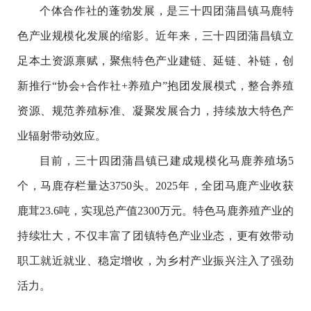
个体合作社的蓬勃发展，是三十四团蒲昌镇马鹿特
色产业规模化发展的缩影。近年来，三十四团蒲昌镇立
足本土资源禀赋，聚焦特色产业建链、延链、补链，创
新推行“协会+合作社+养殖户”抱团发展模式，整合养殖
资源、规范养殖标准、凝聚发展合力，持续放大特色产
业辐射带动效应。
目前，三十四团蒲昌镇已建成规模化马鹿养殖场5
个，马鹿存栏量达3750头。2025年，全团马鹿产业收获
鹿茸23.6吨，实现总产值2300万元。特色马鹿养殖产业的
持续壮大，不仅丰富了团镇特色产业业态，更有效带动
职工就近就业、稳定增收，为乡村产业振兴注入了强劲
活力。