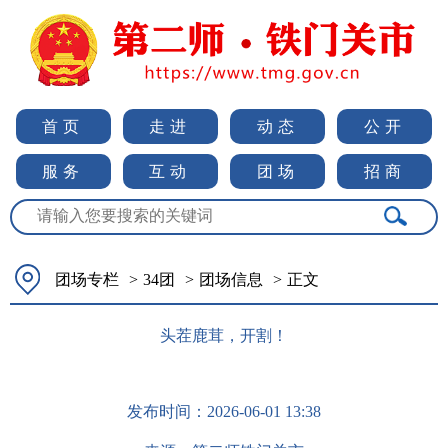
首页
走进
动态
公开
服务
互动
团场
招商
团场专栏
>
34团
>
团场信息
>
正文
头茬鹿茸，开割！
发布时间：
2026-06-01 13:38