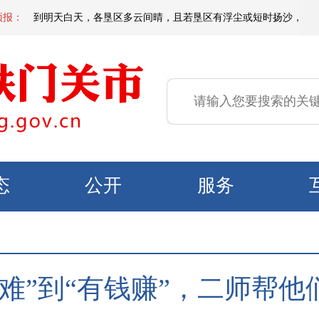
夜间到明天白天，各垦区多云间晴，且若垦区有浮尘或短时扬沙，偏东区域有微
预报：
态
公开
服务
业难”到“有钱赚”，二师帮他