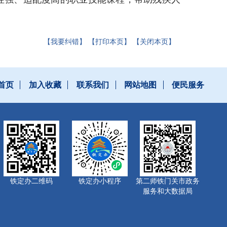
【我要纠错】
【打印本页】
【关闭本页】
首页
加入收藏
联系我们
网站地图
便民服务
铁定办二维码
铁定办小程序
第二师铁门关市政务
服务和大数据局