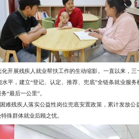
态化开展残疾人就业帮扶工作的生动缩影。一直以来，三
能水平，建立“登记、认定、推荐、兜底”全链条就业服务
务“最后一公里”。
就业困难残疾人落实公益性岗位兜底安置政策，累计发放公
决特殊群体就业后顾之忧。