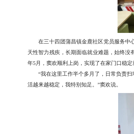
在三十四团蒲昌镇金鹿社区党员服务中
天性智力残疾，长期面临就业难题，始终没
年5月，窦欢顺利上岗，实现了在家门口稳定
“我在这里工作半个多月了，日常负责扫
活越来越稳定，我特别知足。”窦欢说。