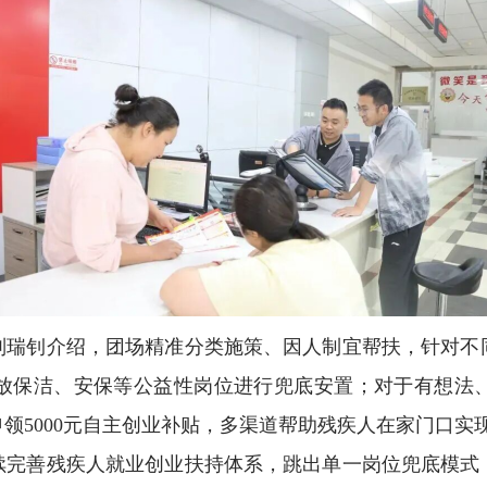
刘瑞钊介绍，团场精准分类施策、因人制宜帮扶，针对不
放保洁、安保等公益性岗位进行兜底安置；对于有想法
领5000元自主创业补贴，多渠道帮助残疾人在家门口实
续完善残疾人就业创业扶持体系，跳出单一岗位兜底模式