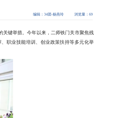
编辑：
34团-杨燕玲
浏览量：
69
的关键举措。今年以来，二师铁门关市聚焦残
荐、职业技能培训、创业政策扶持等多元化举
。