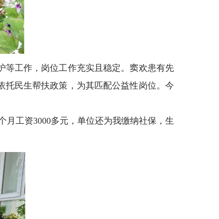
护等工作，岗位工作充实且稳定。窦欢患有先
依托民生帮扶政策，为其匹配公益性岗位。今
月工资3000多元，单位还为我缴纳社保，生