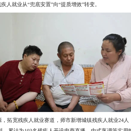
疾人就业从“兜底安置”向“提质增效”转变。
资源，拓宽残疾人就业赛道，师市新增城镇残疾人就业24人
训，累计为103名残疾人开设电商直播、中式烹调等实用