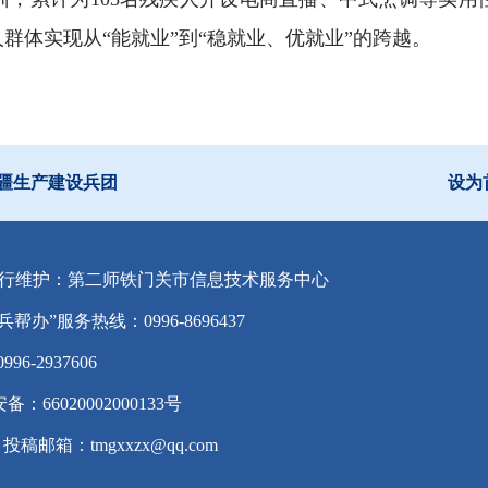
群体实现从“能就业”到“稳就业、优就业”的跨越。
疆生产建设兵团
设为
行维护：第二师铁门关市信息技术服务中心
兵帮办”服务热线：0996-8696437
-2937606
备：66020002000133号
投稿邮箱：tmgxxzx@qq.com