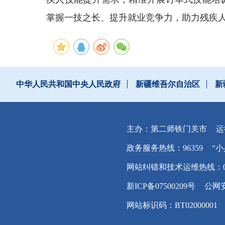
掌握一技之长、提升就业竞争力，助力残疾人
中华人民共和国中央人民政府
新疆维吾尔自治区
新
主办：第二师铁门关市
运
政务服务热线：96359
“小
网站纠错和技术运维热线：0996
新ICP备07500209号
公网安
网站标识码：BT02000001