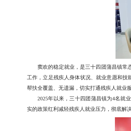
窦欢的稳定就业，是三十四团蒲昌镇常
工作，立足残疾人身体状况、就业意愿和技
帮扶全覆盖、无遗漏，切实打通残疾人就业服
2025年以来，三十四团蒲昌镇为4名
实的政策红利减轻残疾人就业压力，彻底解