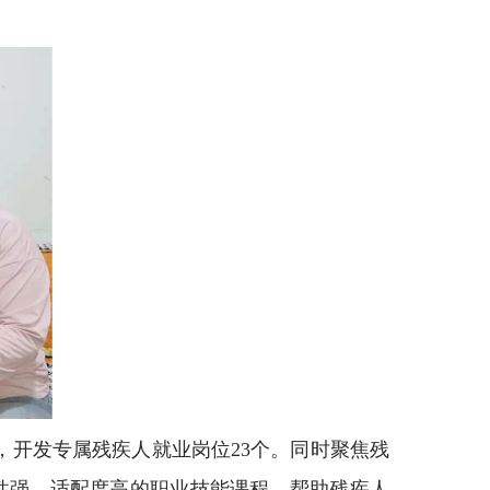
，开发专属残疾人就业岗位23个。同时聚焦残
性强、适配度高的职业技能课程，帮助残疾人