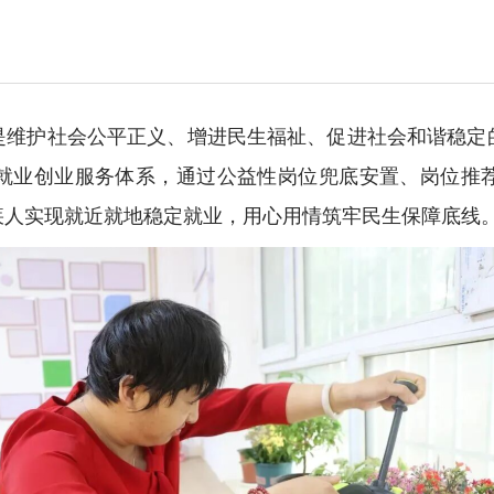
是维护社会公平正义、增进民生福祉、促进社会和谐稳定
就业创业服务体系，通过公益性岗位兜底安置、岗位推
疾人实现就近就地稳定就业，用心用情筑牢民生保障底线