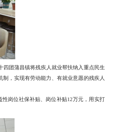
十四团蒲昌镇将残疾人就业帮扶纳入重点民生
机制，实现有劳动能力、有就业意愿的残疾人
益性岗位社保补贴、岗位补贴12万元，用实打