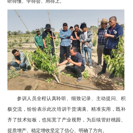
听得懂、学得会、用得上。
参训人员全程认真聆听、细致记录、主动提问、积
极交流，纷纷表示此次培训干货满满、精准实用，既补
齐了技术短板，也拓宽了产业视野，为后续管好桃园、
提质增产、稳定增收坚定了信心、明确了方向。