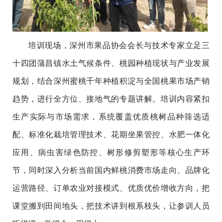
培训现场，深州市果品协会会长与技术专家立足三
十四团蒲昌镇水土气候条件、桃园种植现状与产业发展
规划，结合深州蜜桃千年种植积淀与全国桃果市场产销
趋势，进行全方位、接地气的专题讲解。培训内容紧扣
生产实际与市场需求，系统覆盖优质桃树品种筛选适
配、标准化栽培管理技术、花期坐果管控、水肥一体化
应用、病虫害绿色防控、树形修剪塑形等核心生产环
节，同时深入分析当前国内鲜桃消费市场走向、品牌化
运营路径、订单农业对接模式、优质优价增收方向，把
课堂搬到田间地头，把技术讲到根系枝头，让参训人员