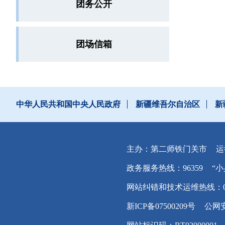
团务公开
团场信箱
中华人民共和国中央人民政府
新疆维吾尔自治区
新
主办：第二师铁门关市
运
政务服务热线：96359
“小
网站纠错和技术运维热线：0996
新ICP备07500209号
公网安