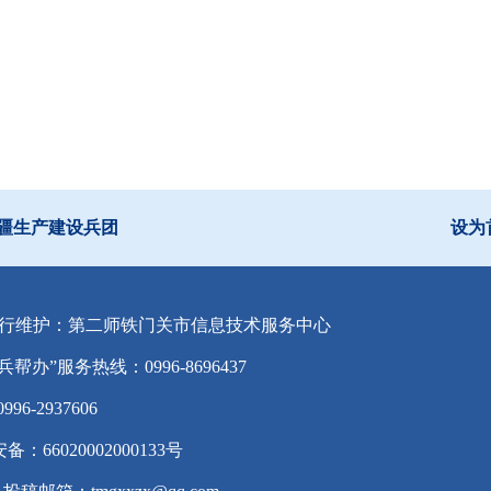
疆生产建设兵团
设为
行维护：第二师铁门关市信息技术服务中心
兵帮办”服务热线：0996-8696437
-2937606
备：66020002000133号