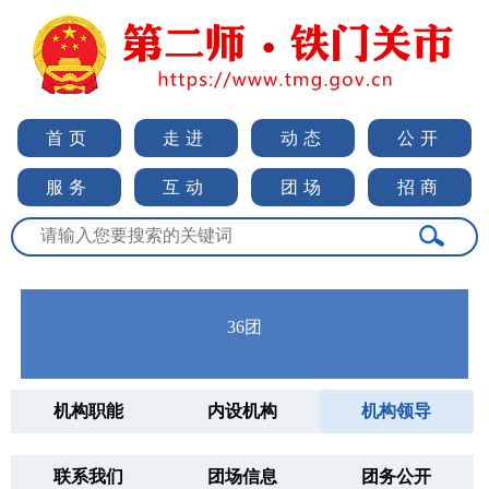
首页
走进
动态
公开
服务
互动
团场
招商
36团
机构职能
内设机构
机构领导
联系我们
团场信息
团务公开