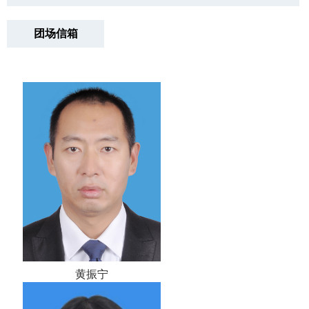
团场信箱
黄振宁