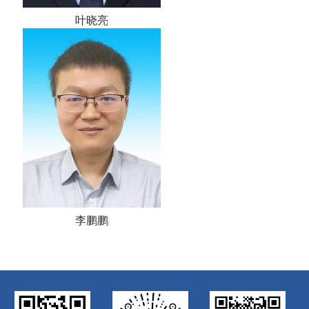
叶晓亮
李鹏鹏