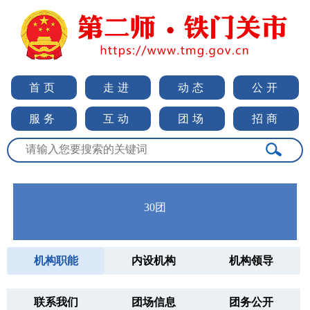
首页
走进
动态
公开
服务
互动
团场
招商
30团
机构职能
内设机构
机构领导
联系我们
团场信息
团务公开