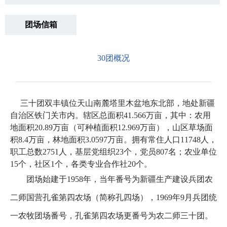
团场信箱
30团概况
三十团双丰镇位天山南麓塔里木盆地东北部，地处新疆
自治区铁门关市内。辖区总面积41.566万亩，其中：农用
地面积20.89万亩（可种植面积12.969万亩），山区草场面
积8.4万亩，林地面积3.0597万亩。拥有常住人口11748人，
职工总数2751人，基层党组织23个，党员807名；农业单位
15个，社区1个，各类专业合作社20个。
团场始建于1958年，当年番号为新疆生产建设兵团农
二师国营孔雀第四农场（简称孔四场），1969年9月兵团统
一农牧团场番号，孔雀第四农场更番号为农二师三十团。