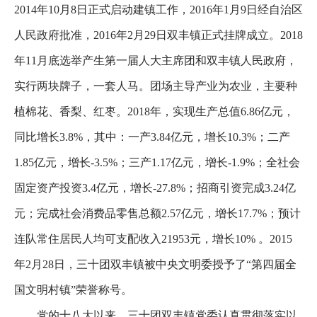
2014年10月8日正式启动建镇工作，2016年1月9日经自治区
人民政府批准，2016年2月29日双丰镇正式挂牌成立。2018
年11月底选举产生第一届人大主席团和双丰镇人民政府，
实行两块牌子，一套人马。团场主导产业为农业，主要种
植棉花、香梨、红枣。2018年，实现生产总值6.86亿元，
同比增长3.8%，其中：一产3.84亿元，增长10.3%；二产
1.85亿元，增长-3.5%；三产1.17亿元，增长-1.9%；全社会
固定资产投资3.4亿元，增长-27.8%；招商引资完成3.24亿
元；完成社会消费品零售总额2.57亿元，增长17.7%；预计
连队常住居民人均可支配收入21953元，增长10% 。2015
年2月28日，三十团双丰镇被中央文明委授予了“第四届全
国文明村镇”荣誉称号。
党的十八大以来，三十团双丰镇党委认真贯彻落实以