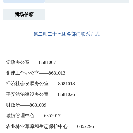
团场信箱
第二师二十七团各部门联系方式
党政办公室——8681007
党建工作办公室——8681013
经济社会发展办公室——8681018
平安法治建设办公室——8681026
财政所——8681039
城镇管理中心——6352917
农业林业草原和生态保护中心——6352296