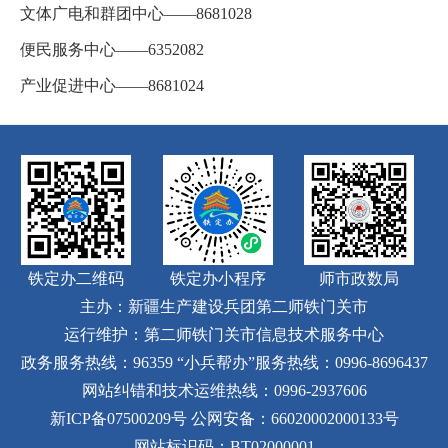
文体广电和群团中心——8681028
便民服务中心——6352082
产业促进中心——8681024
铁定办二维码
铁定办小程序
师市政数局
主办：新疆生产建设兵团第二师铁门关市
运行维护：第二师铁门关市信息技术服务中心
政务服务热线：96359
“小兵帮办”服务热线：0996-8696437
网站纠错和技术运维热线：0996-2937606
新ICP备07500209号
公网安备：66020002000133号
网站标识码：BT02000001