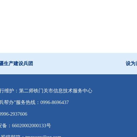
疆生产建设兵团
设为
行维护：第二师铁门关市信息技术服务中心
兵帮办”服务热线：0996-8696437
-2937606
备：66020002000133号