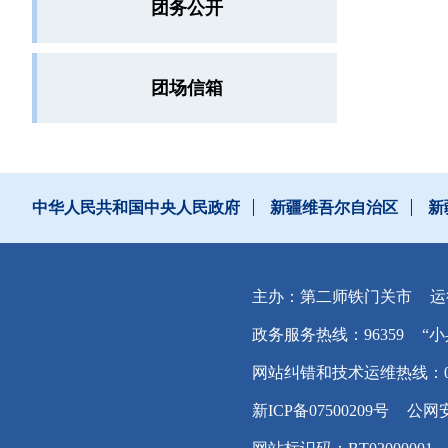
团务公开
团场信箱
中华人民共和国中央人民政府
新疆维吾尔自治区
新
主办：第二师铁门关市
运
政务服务热线：96359
“小
网站纠错和技术运维热线：0996
新ICP备07500209号
公网安