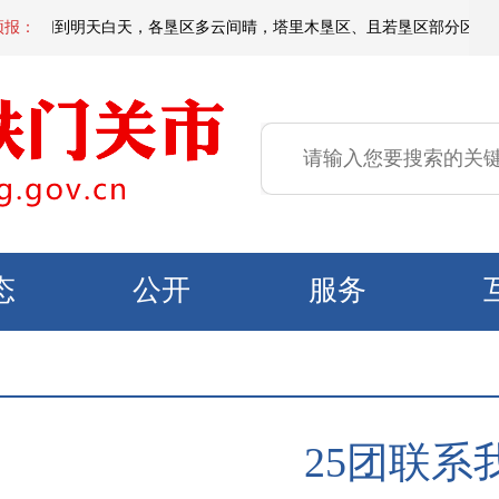
天夜间到明天白天，各垦区多云间晴，塔里木垦区、且若垦区部分区域有短时扬
预报：
态
公开
服务
25团联系