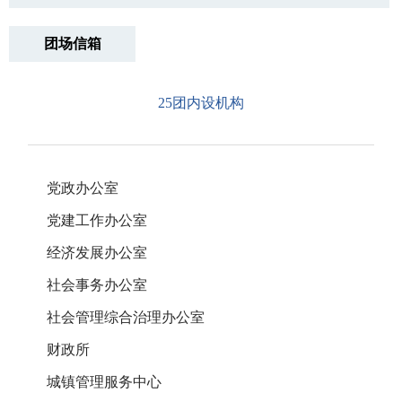
团场信箱
25团内设机构
党政办公室
党建工作办公室
经济发展办公室
社会事务办公室
社会管理综合治理办公室
财政所
城镇管理服务中心