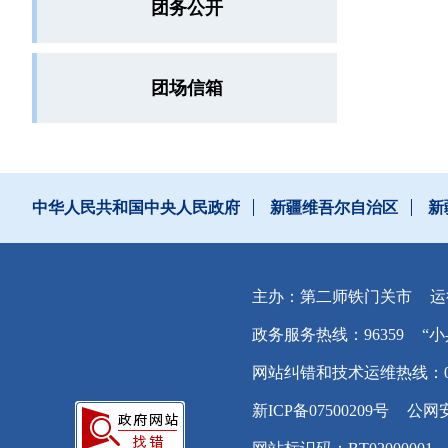
团务公开
团场信箱
中华人民共和国中央人民政府
新疆维吾尔自治区
新
主办：第二师铁门关市
运
政务服务热线：96359
“小
网站纠错和技术运维热线：0996
新ICP备07500209号
公网安