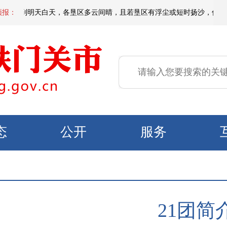
天夜间到明天白天，各垦区多云间晴，且若垦区有浮尘或短时扬沙，偏东区域有微
预报：
态
公开
服务
21团简