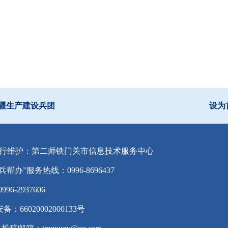
疆生产建设兵团
设为
行维护：第二师铁门关市信息技术服务中心
兵帮办”服务热线：0996-8696437
-2937606
备：66020002000133号