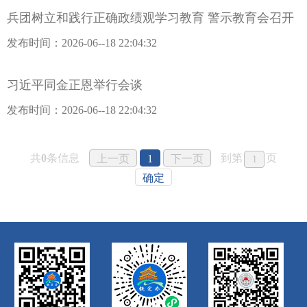
兵团树立和践行正确政绩观学习教育 警示教育会召开
发布时间：2026-06--18 22:04:32
习近平同金正恩举行会谈
发布时间：2026-06--18 22:04:32
共
0
条信息
到第
页
上一页
1
下一页
确定