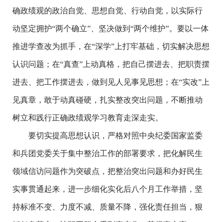
确政绩观的政治自觉、思想自觉、行动自觉，以实际行
动坚定拥护“两个确立”、坚决做到“两个维护”。要以一体
推进学查改为抓手，在“深学”上打牢基础，切实解决思想
认识问题；在“真查”上动真格，把自己摆进去、把职责摆
进去、把工作摆进去，做到见人见事见思想；在“实改”上
见真章，敢于动真碰硬，扎实整改突出问题，不断推动
树立和践行正确政绩观学习教育走深走实。
要切实提高思想认识，严格对照中央纪委国家监委
和兵团党委关于集中整治工作的部署要求，把化解民生
领域信访问题作为突破点，把整治突出问题和办好民生
实事贯通起来，进一步细化实化后八个月工作举措，坚
持标准不变、力度不减、质量不降，强化责任担当，狠