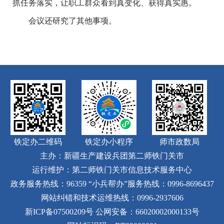
抓任务落实，让职工群众看到真变化、获得真实惠。
会议还研究了其他事项。
铁定办二维码
铁定办小程序
师市政数局
主办：新疆生产建设兵团第二师铁门关市
运行维护：第二师铁门关市信息技术服务中心
政务服务热线：96359
“小兵帮办”服务热线：0996-8696437
网站纠错和技术运维热线：0996-2937606
新ICP备07500209号
公网安备：66020002000133号