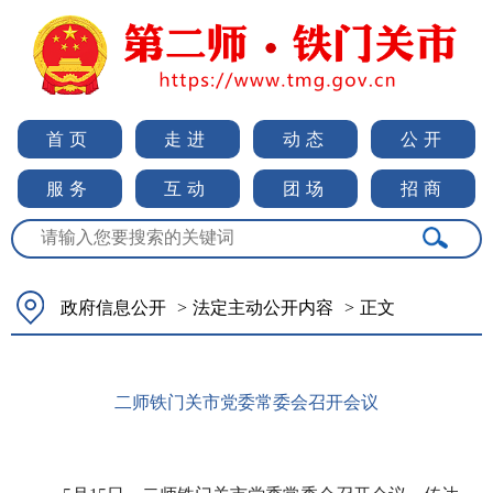
首页
走进
动态
公开
服务
互动
团场
招商
政府信息公开
>
法定主动公开内容
>
正文
二师铁门关市党委常委会召开会议